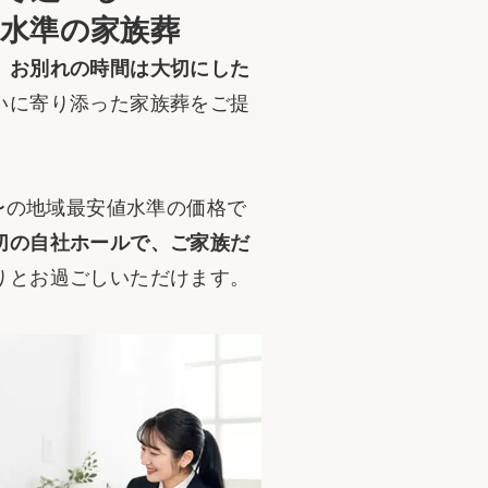
値水準の家族葬
、お別れの時間は大切にした
いに寄り添った家族葬をご提
〜の地域最安値水準の価格で
切の自社ホールで、ご家族だ
りとお過ごしいただけます。