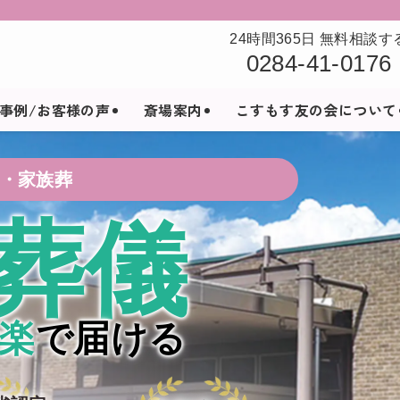
24時間365日 無料相談す
0284-41-0176
事例/お客様の声
斎場案内
こすもす友の会について
・家族葬
葬儀
楽
で届ける