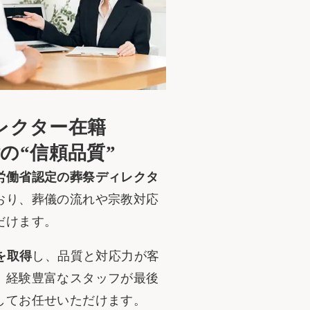
レクター在籍
付の“信頼品質”
労働省認定の葬祭ディレクタ
おり、葬儀の流れや宗教対応
だけます。
を取得
し、品質と対応力が客
。経験豊富なスタッフが最後
してお任せいただけます。