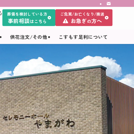
る
葬儀を検討している方
ご危篤/お亡くなり/搬送
事前相談
お急ぎ
方へ
はこちら
の
供花注文/その他
こすもす足利について