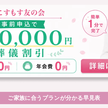
ご家族に合うプラン
が分かる早見表