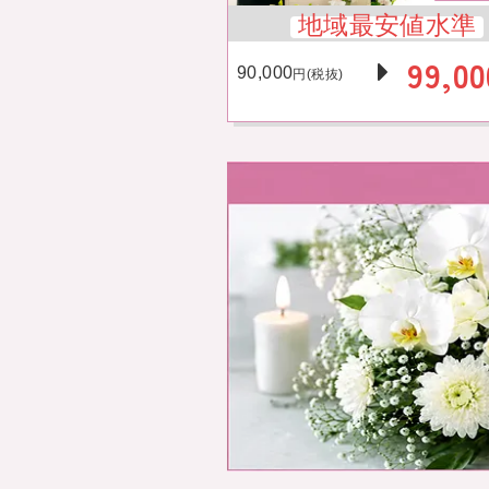
地域最安値水準
99,00
90,000
円(税抜)