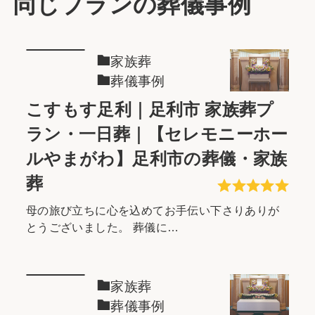
同じプランの葬儀事例
家族葬
葬儀事例
こすもす足利｜足利市 家族葬プ
ラン・一日葬｜【セレモニーホー
ルやまがわ】足利市の葬儀・家族
葬
母の旅び立ちに心を込めてお手伝い下さりありが
とうございました。 葬儀に…
家族葬
葬儀事例