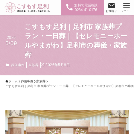
無料で電話相談
0284-41-0176
お問合せ
メニュー
こすもす足利｜足利市 家族葬プ
ラン・一日葬｜【セレモニーホー
2026
5/09
ルやまがわ】足利市の葬儀・家族
葬
2026年5月9日
葬儀事例
家族葬
ホーム
葬儀事例
家族葬
こすもす足利｜足利市 家族葬プラン・一日葬｜【セレモニーホールやまがわ】足利市の葬